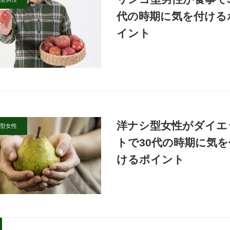
代の時期に気を付ける
イント
洋ナシ型女性がダイエ
型女性
トで30代の時期に気を
けるポイント