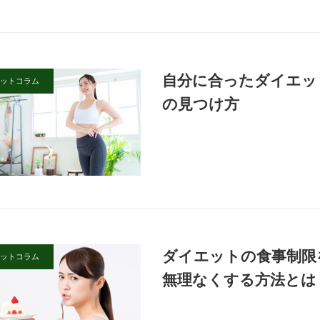
自分に合ったダイエッ
ットコラム
の見つけ方
ダイエットの食事制限
ットコラム
無理なくする方法とは