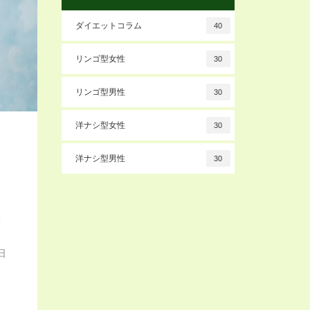
ダイエットコラム
40
リンゴ型女性
30
リンゴ型男性
30
洋ナシ型女性
30
洋ナシ型男性
30
イ
し
無
日