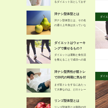
るダイエット法としておす
すめなのが、腕をねじるだ
けの簡単…
洋ナシ型体型とは
ダイエ
洋ナシ型体型とは、その名
の通り上半身は太っていな
いが、お尻や太ももなど下
半身に脂…
ダイエットはウォーキ
ングで痩せるもの？
ダイエットは運動と食生活
を整えることで成功への道
へ導かれます。どちらか一
つで…
洋ナシ型男性が筋トレ
ダイエ
で20代の時期に気を付
けるポイ…
まず筋トレをするにあたっ
て大事なのは、どのトレー
ニングをするとどこが鍛え
られるの…
リンゴ型体型とは
リンゴ型体型とは脂肪の付