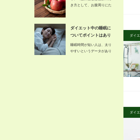
き方として、お腹周りにた
っぷりと付くので、ウエス
ト周りが…
ダイエット中の睡眠に
ついてポイントはあり
ダイエ
ますか？
睡眠時間が短い人は、太り
やすいというデータがあり
ます。これは夜遅くに飲食
すること…
ダイエ