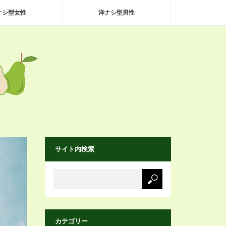
ナシ型女性
洋ナシ型男性
サイト内検索
カテゴリー