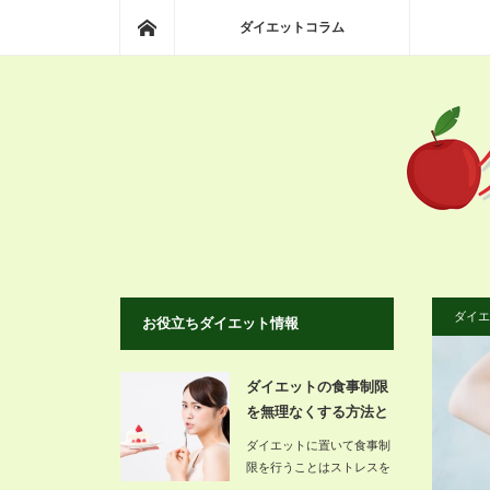
ホーム
ダイエットコラム
ダイエ
お役立ちダイエット情報
ダイエットの食事制限
を無理なくする方法と
は
ダイエットに置いて食事制
限を行うことはストレスを
一番大きく感じることなる