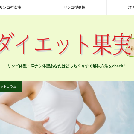
リンゴ型女性
リンゴ型男性
洋
リンゴ体型・洋ナシ体型あなたはどっち？今すぐ解決方法をcheck！
ットコラム