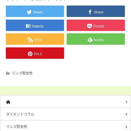
Tweet
Share
Hatena
Pocket
RSS
feedly
Pin it
リンゴ型女性
ダイエットコラム
リンゴ型女性