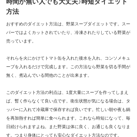
時間が無い人でも大丈夫♪時短ダイエット
方法
おすすめのダイエット方法は、野菜スープダイエットです。スー
パーではよくカットされていたり、冷凍されたりしている野菜が
売っています。
それらを火にかけてトマト缶を入れた後水を入れ、コンソメキュ
ーブを入れるだけで完成します。この方法なら野菜を切る手間が
無く、煮込んでいる間他のことが出来ます。
このダイエット方法の利点は、1度大量にスープを作ってしまえ
ば、暫く作らなくて良い点です。衛生状態が気になる場合は、タ
ッパーに入れて冷蔵庫で保存すれば良いです。忙しい朝や夜も鍋
を再加熱すれば簡単に食べられます。これなら時短になって、毎
日続けられますよね。また野菜は体に良く、お通じも良くなりま
す。つまり身体にとっても安心なダイエット方法なのです。