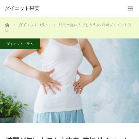
ダイエット果実
ホーム
ダイエットコラム
時間が無い人でも大丈夫♪時短ダイエット方
法
ダイエットコラム