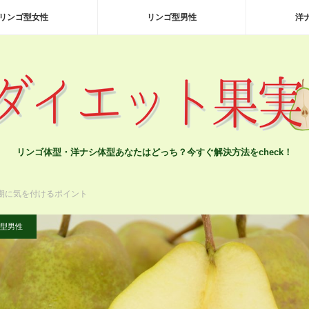
リンゴ型女性
リンゴ型男性
洋
リンゴ体型・洋ナシ体型あなたはどっち？今すぐ解決方法をcheck！
期に気を付けるポイント
型男性