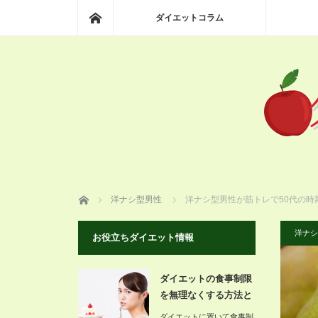
ホーム
ダイエットコラム
ホーム
洋ナシ型男性
洋ナシ型男性が筋トレで50代の時
洋ナシ
お役立ちダイエット情報
ダイエットの食事制限
を無理なくする方法と
は
ダイエットに置いて食事制