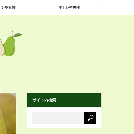
ナシ型女性
洋ナシ型男性
サイト内検索