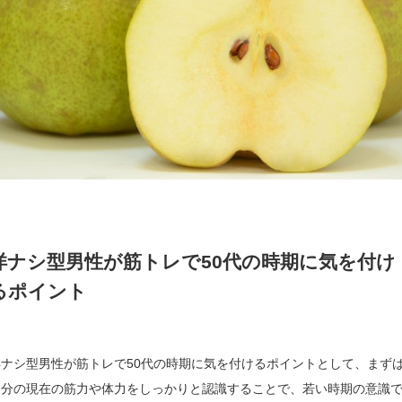
洋ナシ型男性が筋トレで50代の時期に気を付け
るポイント
洋ナシ型男性が筋トレで50代の時期に気を付けるポイントとして、まず
自分の現在の筋力や体力をしっかりと認識することで、若い時期の意識