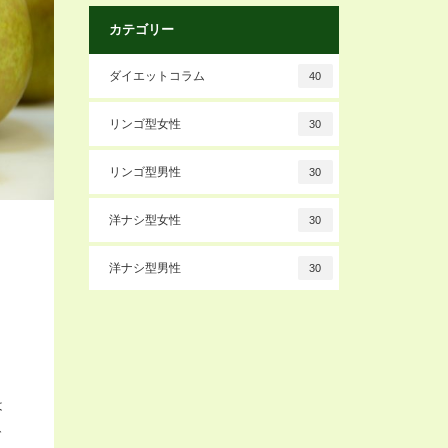
カテゴリー
ダイエットコラム
40
リンゴ型女性
30
リンゴ型男性
30
洋ナシ型女性
30
洋ナシ型男性
30
は
で