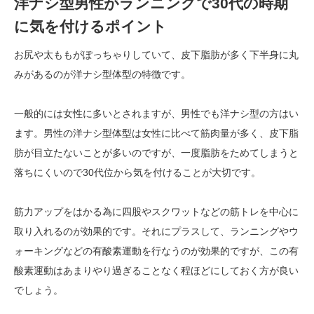
洋ナシ型男性がランニングで30代の時期
に気を付けるポイント
お尻や太ももがぽっちゃりしていて、皮下脂肪が多く下半身に丸
みがあるのが洋ナシ型体型の特徴です。
一般的には女性に多いとされますが、男性でも洋ナシ型の方はい
ます。男性の洋ナシ型体型は女性に比べて筋肉量が多く、皮下脂
肪が目立たないことが多いのですが、一度脂肪をためてしまうと
落ちにくいので30代位から気を付けることが大切です。
筋力アップをはかる為に四股やスクワットなどの筋トレを中心に
取り入れるのが効果的です。それにプラスして、ランニングやウ
ォーキングなどの有酸素運動を行なうのが効果的ですが、この有
酸素運動はあまりやり過ぎることなく程ほどにしておく方が良い
でしょう。