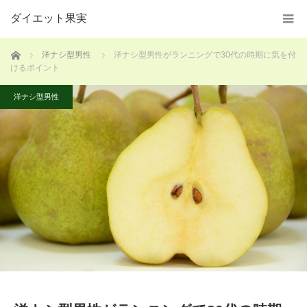
ダイエット果実
ホーム
洋ナシ型男性
洋ナシ型男性がランニングで30代の時期に気を付
けるポイント
洋ナシ型男性