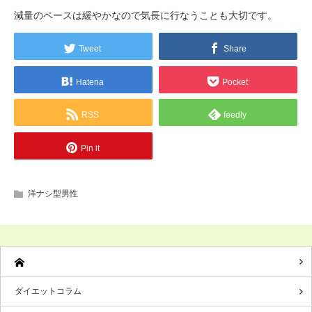
減量のペースは緩やかなので気長に行なうことも大切です。
Tweet
Share
Hatena
Pocket
RSS
feedly
Pin it
洋ナシ型男性
ダイエットコラム