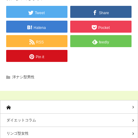
Tweet
Share
Hatena
Pocket
RSS
feedly
Pin it
洋ナシ型男性
ダイエットコラム
リンゴ型女性