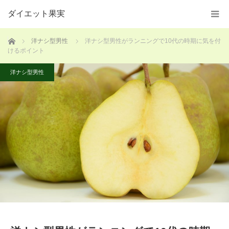
ダイエット果実
ホーム
洋ナシ型男性
洋ナシ型男性がランニングで10代の時期に気を付
けるポイント
洋ナシ型男性