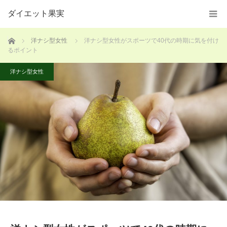
ダイエット果実
ホーム
洋ナシ型女性
洋ナシ型女性がスポーツで40代の時期に気を付け
るポイント
洋ナシ型女性