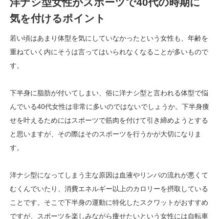
洋ナシ型女性がスポーツで40代の時期に
気を付けるポイント
若い頃はあまり体型を気にしていなかったという女性も、年齢を
重ねていく内にそうは言ってはいられなくなることが多いもので
す。
下半身に脂肪が付いてしまい、俗に洋ナシ型と言われる体型で悩
んでいる40代女性は非常に多いのではないでしょうか。下半身痩
せを叶えるためにはスポーツで筋肉を付けて引き締めようとする
と思いますが、その際はそのスポーツを行うかが大切になりま
す。
洋ナシ型になってしまう主な原因は血液やリンパの流れが悪くて
むくんでいたり、消費エネルギー以上のカロリーを摂取している
ことです。そこで下半身の運動に特化したスクワットがおすすめ
ですが、スポーツを楽しみながら痩せたいという女性には自転車