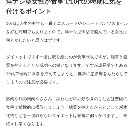
洋ナシ型女性が食事で10代の時期に気を
付けるポイント
10代は人生の中でも一番ミニスカートやショートパンツスタイル
を好む時期でもありますので、洋ナシ型体型で悩んでいる女性は
何とかしたいと思うはずです。
ダイエットでまず一番に取り組むのが食事制限ですが、脂質と糖
質を控えることが成功への鍵となります。ですが成長期でもある
10代で極端に食事を控えてしまうと、健康に悪影響をもたらして
しまうので注意が必要です。
豚肉や鶏の胸肉やささみ、納豆などの豆類やきのこなどは普段の
食事で積極的に摂取しましょう。糖質を控えるからといって炭水
化物などを一切取らないダイエットは栄養に偏りが出ますし、長
続きし辛くなります。