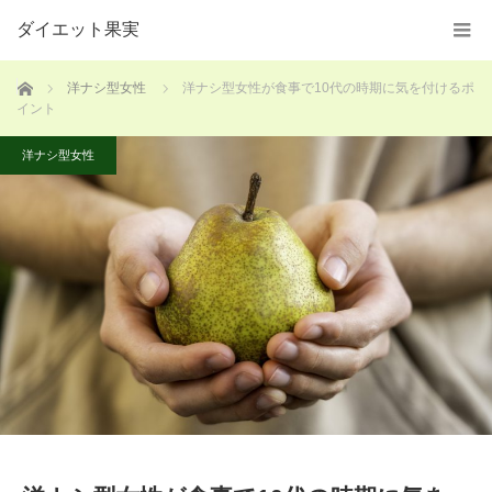
ダイエット果実
ホーム
洋ナシ型女性
洋ナシ型女性が食事で10代の時期に気を付けるポ
イント
洋ナシ型女性