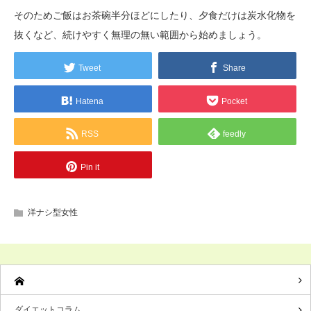
そのためご飯はお茶碗半分ほどにしたり、夕食だけは炭水化物を
抜くなど、続けやすく無理の無い範囲から始めましょう。
Tweet
Share
Hatena
Pocket
RSS
feedly
Pin it
洋ナシ型女性
ダイエットコラム