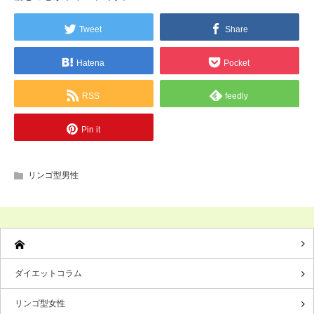
Tweet
Share
Hatena
Pocket
RSS
feedly
Pin it
リンゴ型男性
ダイエットコラム
リンゴ型女性