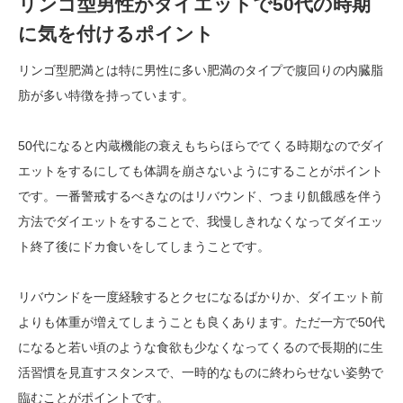
リンゴ型男性がダイエットで50代の時期
に気を付けるポイント
リンゴ型肥満とは特に男性に多い肥満のタイプで腹回りの内臓脂
肪が多い特徴を持っています。
50代になると内蔵機能の衰えもちらほらでてくる時期なのでダイ
エットをするにしても体調を崩さないようにすることがポイント
です。一番警戒するべきなのはリバウンド、つまり飢餓感を伴う
方法でダイエットをすることで、我慢しきれなくなってダイエッ
ト終了後にドカ食いをしてしまうことです。
リバウンドを一度経験するとクセになるばかりか、ダイエット前
よりも体重が増えてしまうことも良くあります。ただ一方で50代
になると若い頃のような食欲も少なくなってくるので長期的に生
活習慣を見直すスタンスで、一時的なものに終わらせない姿勢で
臨むことがポイントです。