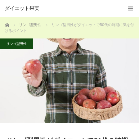
ダイエット果実
ホーム
リンゴ型男性
リンゴ型男性がダイエットで50代の時期に気を付
けるポイント
リンゴ型男性