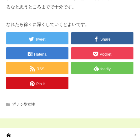
るなと思うところまでで十分です。
なれたら徐々に深くしていくとよいです。
Tweet
Share
Hatena
Pocket
RSS
feedly
Pin it
洋ナシ型女性