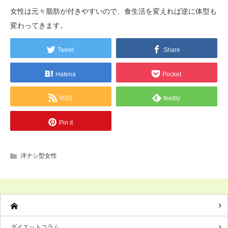
女性は元々脂肪が付きやすいので、食生活を変えれば逆に体型も
変わってきます。
Tweet
Share
Hatena
Pocket
RSS
feedly
Pin it
洋ナシ型女性
ダイエットコラム