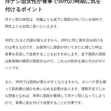
洋ナシ型女性が食事で30代の時期に気を
付けるポイント
洋ナシ型の体型は、内臓よりも皮下に脂肪が付いている傾向で、
男性よりも女性に多いといえます。
30代になると代謝が落ちますから、20代と同じ食生活を続ける
のは考えものです。お腹周りに脂肪が付いてきたと感じた時は、
食事を見直して改善することをおすすめします。皮下脂肪の原因
は飲食物の糖質や脂肪分なので、これらの割合を減らすのがポイ
ントです。
また、30代では筋肉が落ちやすくなりますから、タンパク質を補
って筋肉量の減少を食い止める必要があります。運動不足でしか
も間食となれば、簡単に脂肪が蓄積して洋ナシ型になってしまう
ので、食事に気を付けて改善することが大事です。