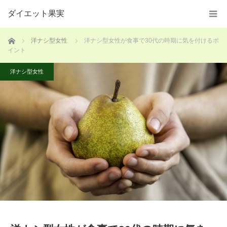
ダイエット果実
ホーム
洋ナシ型女性
洋ナシ型女性が食事で30代の時期に気を付けるポ
イント
洋ナシ型女性